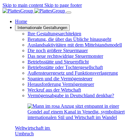
Skip to main content
Skip to page footer
Home
Internationale Gestaltungen
Ihre Gestaltungsarchitekten
Beratung, die über das Übliche hinausgeht
Auslandsaktivitäten mit dem Mittelstandsmodell
Die noch größere Steuermauer
Das neue rechtswidrige Steuermonster
Betriebsstätte und Steuerpflicht
Betriebsstätte oder Tochtergesellschaft
Außensteuergesetz und Funktionsverlagerung
Spanien und die Vermögensteuer
Herausforderung Vermögensteuer
Weckruf aus der Wirtschaft
Vermögensabgabe in Deutschland denkbar?
Weltwirtschaft im
Umbruch