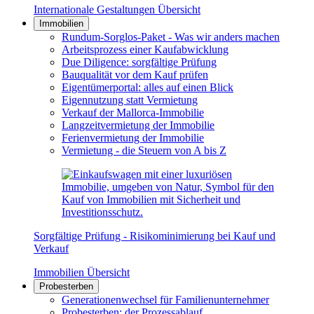
Internationale Gestaltungen Übersicht
Immobilien
Rundum-Sorglos-Paket - Was wir anders machen
Arbeitsprozess einer Kaufabwicklung
Due Diligence: sorgfältige Prüfung
Bauqualität vor dem Kauf prüfen
Eigentümerportal: alles auf einen Blick
Eigennutzung statt Vermietung
Verkauf der Mallorca-Immobilie
Langzeitvermietung der Immobilie
Ferienvermietung der Immobilie
Vermietung - die Steuern von A bis Z
Sorgfältige Prüfung - Risikominimierung bei Kauf und
Verkauf
Immobilien Übersicht
Probesterben
Generationenwechsel für Familienunternehmer
Probesterben: der Prozessablauf