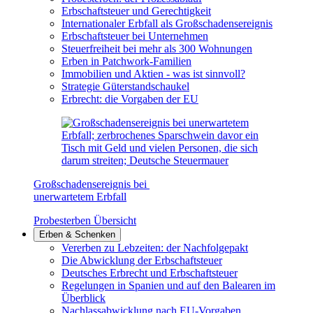
Erbschaftsteuer und Gerechtigkeit
Internationaler Erbfall als Großschadensereignis
Erbschaftsteuer bei Unternehmen
Steuerfreiheit bei mehr als 300 Wohnungen
Erben in Patchwork-Familien
Immobilien und Aktien - was ist sinnvoll?
Strategie Güterstandschaukel
Erbrecht: die Vorgaben der EU
Großschadensereignis bei
unerwartetem Erbfall
Probesterben Übersicht
Erben & Schenken
Vererben zu Lebzeiten: der Nachfolgepakt
Die Abwicklung der Erbschaftsteuer
Deutsches Erbrecht und Erbschaftsteuer
Regelungen in Spanien und auf den Balearen im
Überblick
Nachlassabwicklung nach EU-Vorgaben