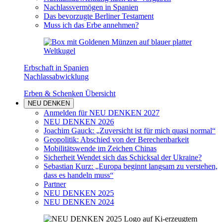
Nachlassvermögen in Spanien
Das bevorzugte Berliner Testament
Muss ich das Erbe annehmen?
Erbschaft in Spanien
Nachlassabwicklung
Erben & Schenken Übersicht
NEU DENKEN
Anmelden für NEU DENKEN 2027
NEU DENKEN 2026
Joachim Gauck: „Zuversicht ist für mich quasi normal“
Geopolitik: Abschied von der Berechenbarkeit
Mobilitätswende im Zeichen Chinas
Sicherheit Wendet sich das Schicksal der Ukraine?
Sebastian Kurz: „Europa beginnt langsam zu verstehen,
dass es handeln muss“
Partner
NEU DENKEN 2025
NEU DENKEN 2024