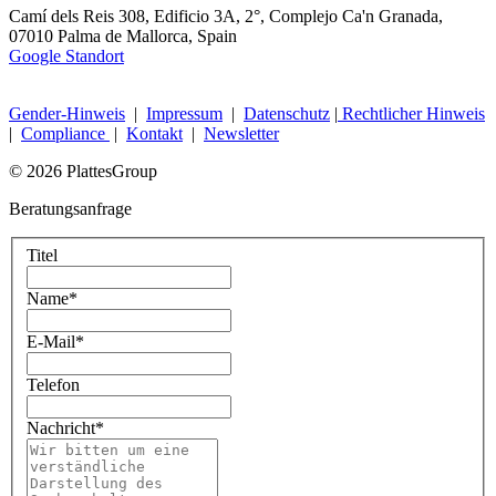
Camí dels Reis 308, Edificio 3A, 2°, Complejo Ca'n Granada,
07010 Palma de Mallorca, Spain
Google Standort
Gender-Hinweis
|
Impressum
|
Datenschutz
|
Rechtlicher Hinweis
|
Compliance
|
Kontakt
|
Newsletter
© 2026 PlattesGroup
Beratungsanfrage
Titel
Name
*
E-Mail
*
Telefon
Nachricht
*