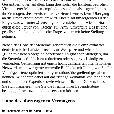
Gesamtvermögen anfallen, kann dies sogar die Existenz bedrohen.
Viele unserer Mandanten empfinden es zudem als ungerecht, dass
ihr Vermögen, das bereits einmal versteuert wurde, beim Übergang
an die Erben erneut besteuert wird. Dies führt unweigerlich zu der
Frage, was wir unter „Gerechtigkeit“ verstehen und wie der Staat
durch diese Steuer von „Reich“ zu „Arm“ umverteilt. Das ist eine
gesellschaftliche und politische Frage, zu der wir keine Stellung
nehmen.
Neben der Höhe der Steuerlast gehört auch die Komplexität des
deutschen Erbschaftsteuerrechts zur Weltspitze und wird oft als
„Buch mit sieben Siegeln“ bezeichnet. Es gibt aber Strategien, um
die Steuerlast erheblich zu reduzieren oder sogar vollständig zu
vermeiden. Gemeinsam mit einem hochqualifizierten internationalen
Netzwerk teilen wir gerne wertvolle Einblicke mit Ihnen, wie Sie Ihr
Vermögen steueroptimiert und generationsübergreifend gestalten
können. Wir achten dabei auf das richtige Verhältnis von rechtlicher
und steuerlicher Expertise sowie wirtschaftlichem Denken. Lassen
Sie sich inspirieren, wie Sie die Früchte Ihrer Lebensleistung
bestmöglich schützen und konservieren können.
Höhe des übertragenen Vermögens
in Deutschland in Mrd. Euro