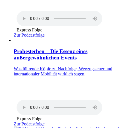
Express Folge
Zur Podcastfolge
Probesterben – Die Essenz eines
außergewöhnlichen Events
Was führende Köpfe zu Nachfolge, Wegzugsteuer und
internationaler Mobilität wirklich sagen.
Express Folge
Zur Podcastfolge