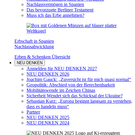
Nachlassvermögen in Spanien
Das bevorzugte Berliner Testament
Muss ich das Erbe annehmen?
Erbschaft in Spanien
Nachlassabwicklung
Erben & Schenken Übersicht
NEU DENKEN
Anmelden für NEU DENKEN 2027
NEU DENKEN 2026
Joachim Gauck: „Zuversicht ist für mich quasi normal“
Geopolitik: Abschied von der Berechenbarkeit
Mobilitätswende im Zeichen Chinas
Sicherheit Wendet sich das Schicksal der Ukraine?
Sebastian Kurz: „Europa beginnt langsam zu verstehen,
dass es handeln muss“
Partner
NEU DENKEN 2025
NEU DENKEN 2024