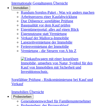
Internationale Gestaltungen Übersicht
Immobilien
Rundum-Sorglos-Paket - Was wir anders machen
Arbeitsprozess einer Kaufabwicklung
Due Diligence: sorgfältige Prüfung
Bauqualität vor dem Kauf prüfen
Eigentümerportal: alles auf einen Blick
Eigennutzung statt Vermietung
Verkauf der Mallorca-Immobilie
Langzeitvermietung der Immobilie
Ferienvermietung der Immobilie
Vermietung - die Steuern von A bis Z
Sorgfältige Prüfung - Risikominimierung bei Kauf und
Verkauf
Immobilien Übersicht
Probesterben
Generationenwechsel für Familienunternehmer
Probesterben: der Prozessablauf