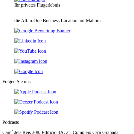
Ihr privates Flugerlebnis
die All-in-One Business Location auf Mallorca
Folgen Sie uns
Podcasts
Camí dels Reis 308, Edificio 3A, 2°, Complejo Ca'n Granada,