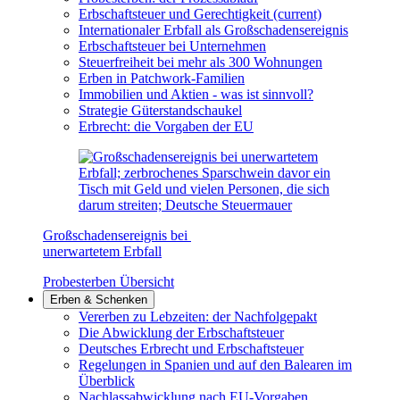
Erbschaftsteuer und Gerechtigkeit
(current)
Internationaler Erbfall als Großschadensereignis
Erbschaftsteuer bei Unternehmen
Steuerfreiheit bei mehr als 300 Wohnungen
Erben in Patchwork-Familien
Immobilien und Aktien - was ist sinnvoll?
Strategie Güterstandschaukel
Erbrecht: die Vorgaben der EU
Großschadensereignis bei
unerwartetem Erbfall
Probesterben Übersicht
Erben & Schenken
Vererben zu Lebzeiten: der Nachfolgepakt
Die Abwicklung der Erbschaftsteuer
Deutsches Erbrecht und Erbschaftsteuer
Regelungen in Spanien und auf den Balearen im
Überblick
Nachlassabwicklung nach EU-Vorgaben