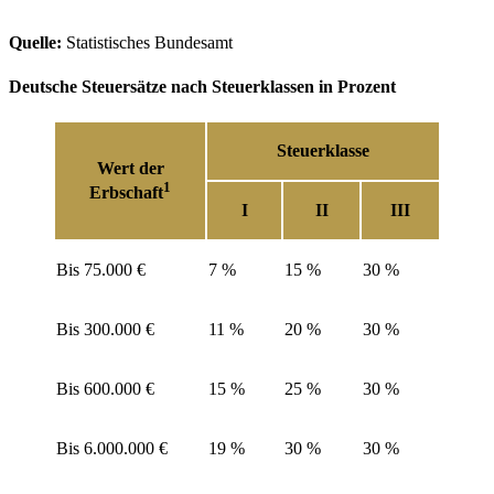
Quelle:
Statistisches Bundesamt
Deutsche Steuersätze nach Steuerklassen in Prozent
Steuerklasse
Wert der
1
Erbschaft
I
II
III
Bis 75.000 €
7 %
15 %
30 %
Bis 300.000 €
11 %
20 %
30 %
Bis 600.000 €
15 %
25 %
30 %
Bis 6.000.000 €
19 %
30 %
30 %