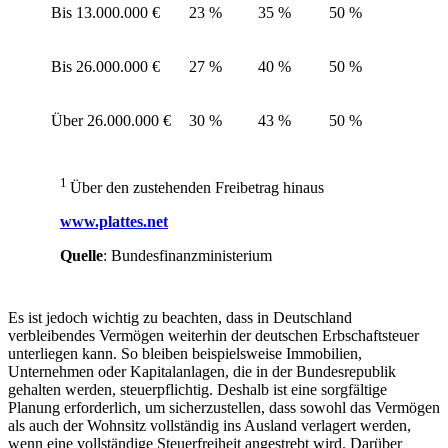
Bis 13.000.000 €
23 %
35 %
50 %
Bis 26.000.000 €
27 %
40 %
50 %
Über 26.000.000 €
30 %
43 %
50 %
1
Über den zustehenden Freibetrag hinaus
www.plattes.net
Quelle
: Bundesfinanzministerium
Es ist jedoch wichtig zu beachten, dass in Deutschland
verbleibendes Vermögen weiterhin der deutschen Erbschaftsteuer
unterliegen kann. So bleiben beispielsweise Immobilien,
Unternehmen oder Kapitalanlagen, die in der Bundesrepublik
gehalten werden, steuerpflichtig. Deshalb ist eine sorgfältige
Planung erforderlich, um sicherzustellen, dass sowohl das Vermögen
als auch der Wohnsitz vollständig ins Ausland verlagert werden,
wenn eine vollständige Steuerfreiheit angestrebt wird. Darüber