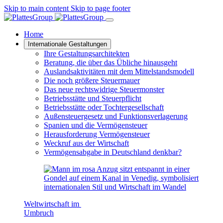
Skip to main content
Skip to page footer
Home
Internationale Gestaltungen
Ihre Gestaltungsarchitekten
Beratung, die über das Übliche hinausgeht
Auslandsaktivitäten mit dem Mittelstandsmodell
Die noch größere Steuermauer
Das neue rechtswidrige Steuermonster
Betriebsstätte und Steuerpflicht
Betriebsstätte oder Tochtergesellschaft
Außensteuergesetz und Funktionsverlagerung
Spanien und die Vermögensteuer
Herausforderung Vermögensteuer
Weckruf aus der Wirtschaft
Vermögensabgabe in Deutschland denkbar?
Weltwirtschaft im
Umbruch