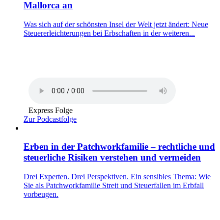
Mallorca an
Was sich auf der schönsten Insel der Welt jetzt ändert: Neue
Steuererleichterungen bei Erbschaften in der weiteren...
Express Folge
Zur Podcastfolge
Erben in der Patchworkfamilie – rechtliche und
steuerliche Risiken verstehen und vermeiden
Drei Experten. Drei Perspektiven. Ein sensibles Thema: Wie
Sie als Patchworkfamilie Streit und Steuerfallen im Erbfall
vorbeugen.