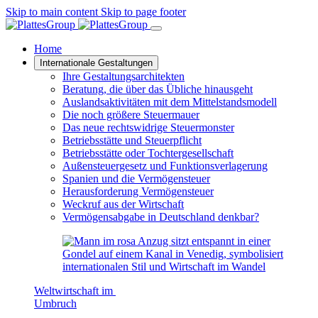
Skip to main content
Skip to page footer
Home
Internationale Gestaltungen
Ihre Gestaltungsarchitekten
Beratung, die über das Übliche hinausgeht
Auslandsaktivitäten mit dem Mittelstandsmodell
Die noch größere Steuermauer
Das neue rechtswidrige Steuermonster
Betriebsstätte und Steuerpflicht
Betriebsstätte oder Tochtergesellschaft
Außensteuergesetz und Funktionsverlagerung
Spanien und die Vermögensteuer
Herausforderung Vermögensteuer
Weckruf aus der Wirtschaft
Vermögensabgabe in Deutschland denkbar?
Weltwirtschaft im
Umbruch