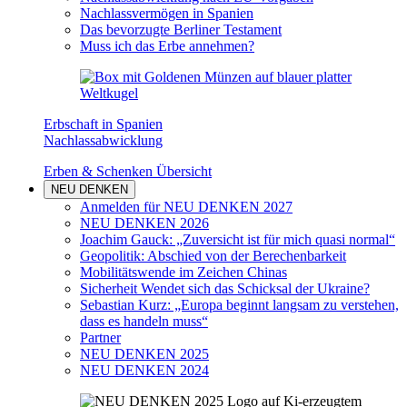
Nachlassvermögen in Spanien
Das bevorzugte Berliner Testament
Muss ich das Erbe annehmen?
Erbschaft in Spanien
Nachlassabwicklung
Erben & Schenken Übersicht
NEU DENKEN
Anmelden für NEU DENKEN 2027
NEU DENKEN 2026
Joachim Gauck: „Zuversicht ist für mich quasi normal“
Geopolitik: Abschied von der Berechenbarkeit
Mobilitätswende im Zeichen Chinas
Sicherheit Wendet sich das Schicksal der Ukraine?
Sebastian Kurz: „Europa beginnt langsam zu verstehen,
dass es handeln muss“
Partner
NEU DENKEN 2025
NEU DENKEN 2024