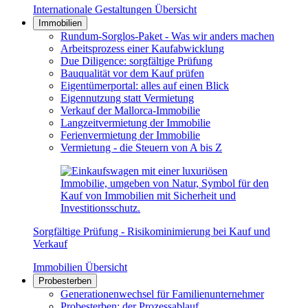
Internationale Gestaltungen Übersicht
Immobilien
Rundum-Sorglos-Paket - Was wir anders machen
Arbeitsprozess einer Kaufabwicklung
Due Diligence: sorgfältige Prüfung
Bauqualität vor dem Kauf prüfen
Eigentümerportal: alles auf einen Blick
Eigennutzung statt Vermietung
Verkauf der Mallorca-Immobilie
Langzeitvermietung der Immobilie
Ferienvermietung der Immobilie
Vermietung - die Steuern von A bis Z
Sorgfältige Prüfung - Risikominimierung bei Kauf und
Verkauf
Immobilien Übersicht
Probesterben
Generationenwechsel für Familienunternehmer
Probesterben: der Prozessablauf