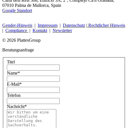
Camí dels Reis 308, Edificio 3A, 2°, Complejo Ca'n Granada,
07010 Palma de Mallorca, Spain
Google Standort
Gender-Hinweis
|
Impressum
|
Datenschutz
|
Rechtlicher Hinweis
|
Compliance
|
Kontakt
|
Newsletter
© 2026 PlattesGroup
Beratungsanfrage
Titel
Name
*
E-Mail
*
Telefon
Nachricht
*