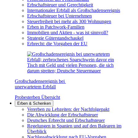
Erbschaftsteuer und Gerechtigkeit
Internationaler Erbfall als Großschadensereignis
Erbschaftsteuer bei Unternehmen
Steuerfreiheit bei mehr als 300 Wohnungen
Erben in Patchwork-Familien
Immobilien und Aktien - was ist sinnvoll?
Strategie Güterstandschaukel
Erbrecht: die Vorgaben der EU
Großschadensereignis bei
unerwartetem Erbfall
Probesterben Übersicht
Erben & Schenken
Vererben zu Lebzeiten: der Nachfolgepakt
Die Abwicklung der Erbschaftsteuer
Deutsches Erbrecht und Erbschaftsteuer
Regelungen in Spanien und auf den Balearen im
Überblick
Nachlassabwicklung nach EU-Vorgaben