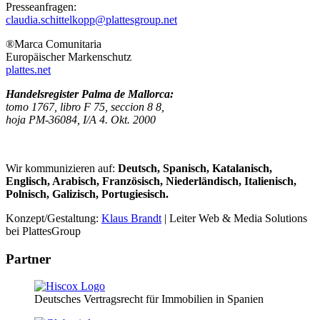
Presseanfragen:
claudia.schittelkopp@plattesgroup.net
®Marca Comunitaria
Europäischer Markenschutz
plattes.net
Handelsregister Palma de Mallorca:
tomo 1767, libro F 75, seccion 8 8,
hoja PM-36084, I/A 4. Okt. 2000
Wir kommunizieren auf:
Deutsch, Spanisch, Katalanisch,
Englisch, Arabisch, Französisch, Niederländisch, Italienisch,
Polnisch, Galizisch, Portugiesisch.
Konzept/Gestaltung:
Klaus Brandt
| Leiter Web & Media Solutions
bei PlattesGroup
Partner
Deutsches Vertragsrecht für Immobilien in Spanien