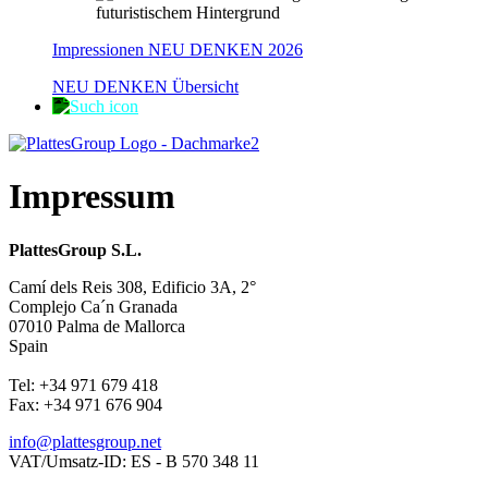
Impressionen NEU DENKEN 2026
NEU DENKEN Übersicht
Impressum
PlattesGroup S.L.
Camí dels Reis 308, Edificio 3A, 2°
Complejo Ca´n Granada
07010 Palma de Mallorca
Spain
Tel: +34 971 679 418
Fax: +34 971 676 904
info@plattesgroup.net
VAT/Umsatz-ID: ES - B 570 348 11