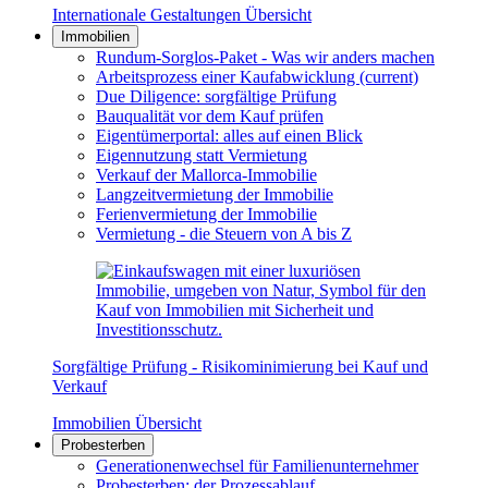
Internationale Gestaltungen Übersicht
Immobilien
Rundum-Sorglos-Paket - Was wir anders machen
Arbeitsprozess einer Kaufabwicklung
(current)
Due Diligence: sorgfältige Prüfung
Bauqualität vor dem Kauf prüfen
Eigentümerportal: alles auf einen Blick
Eigennutzung statt Vermietung
Verkauf der Mallorca-Immobilie
Langzeitvermietung der Immobilie
Ferienvermietung der Immobilie
Vermietung - die Steuern von A bis Z
Sorgfältige Prüfung - Risikominimierung bei Kauf und
Verkauf
Immobilien Übersicht
Probesterben
Generationenwechsel für Familienunternehmer
Probesterben: der Prozessablauf