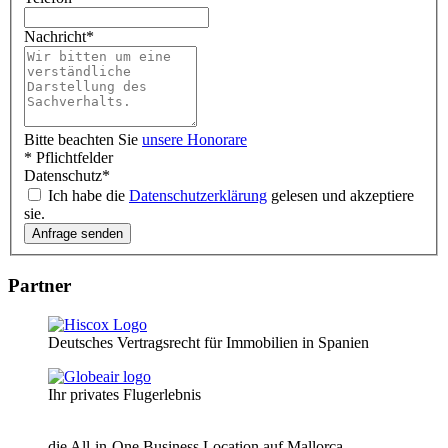
Nachricht
*
Bitte beachten Sie
unsere Honorare
* Pflichtfelder
Datenschutz
*
Ich habe die
Datenschutzerklärung
gelesen und akzeptiere
sie.
Partner
Deutsches Vertragsrecht für Immobilien in Spanien
Ihr privates Flugerlebnis
die All-in-One Business Location auf Mallorca