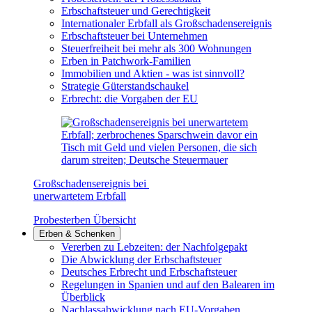
Erbschaftsteuer und Gerechtigkeit
Internationaler Erbfall als Großschadensereignis
Erbschaftsteuer bei Unternehmen
Steuerfreiheit bei mehr als 300 Wohnungen
Erben in Patchwork-Familien
Immobilien und Aktien - was ist sinnvoll?
Strategie Güterstandschaukel
Erbrecht: die Vorgaben der EU
Großschadensereignis bei
unerwartetem Erbfall
Probesterben Übersicht
Erben & Schenken
Vererben zu Lebzeiten: der Nachfolgepakt
Die Abwicklung der Erbschaftsteuer
Deutsches Erbrecht und Erbschaftsteuer
Regelungen in Spanien und auf den Balearen im
Überblick
Nachlassabwicklung nach EU-Vorgaben