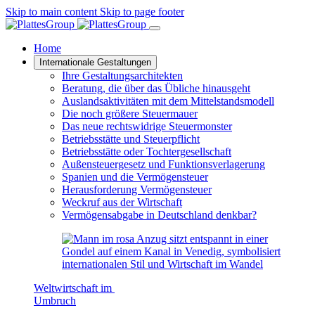
Skip to main content
Skip to page footer
Home
Internationale Gestaltungen
Ihre Gestaltungsarchitekten
Beratung, die über das Übliche hinausgeht
Auslandsaktivitäten mit dem Mittelstandsmodell
Die noch größere Steuermauer
Das neue rechtswidrige Steuermonster
Betriebsstätte und Steuerpflicht
Betriebsstätte oder Tochtergesellschaft
Außensteuergesetz und Funktionsverlagerung
Spanien und die Vermögensteuer
Herausforderung Vermögensteuer
Weckruf aus der Wirtschaft
Vermögensabgabe in Deutschland denkbar?
Weltwirtschaft im
Umbruch