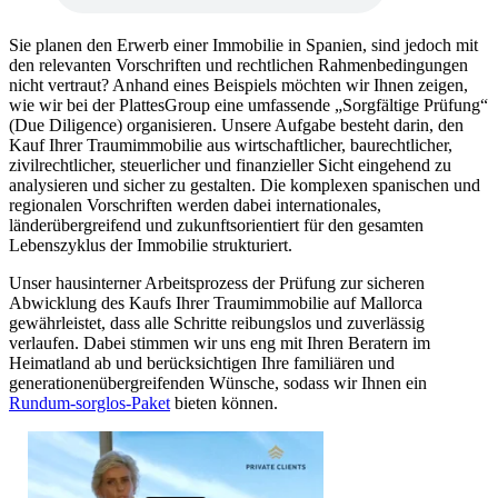
Sie planen den Erwerb einer Immobilie in Spanien, sind jedoch mit
den relevanten Vorschriften und rechtlichen Rahmenbedingungen
nicht vertraut? Anhand eines Beispiels möchten wir Ihnen zeigen,
wie wir bei der PlattesGroup eine umfassende „Sorgfältige Prüfung“
(Due Diligence) organisieren. Unsere Aufgabe besteht darin, den
Kauf Ihrer Traumimmobilie aus wirtschaftlicher, baurechtlicher,
zivilrechtlicher, steuerlicher und finanzieller Sicht eingehend zu
analysieren und sicher zu gestalten. Die komplexen spanischen und
regionalen Vorschriften werden dabei internationales,
länderübergreifend und zukunftsorientiert für den gesamten
Lebenszyklus der Immobilie strukturiert.
Unser hausinterner Arbeitsprozess der Prüfung zur sicheren
Abwicklung des Kaufs Ihrer Traumimmobilie auf Mallorca
gewährleistet, dass alle Schritte reibungslos und zuverlässig
verlaufen. Dabei stimmen wir uns eng mit Ihren Beratern im
Heimatland ab und berücksichtigen Ihre familiären und
generationenübergreifenden Wünsche, sodass wir Ihnen ein
Rundum-sorglos-Paket
bieten können.