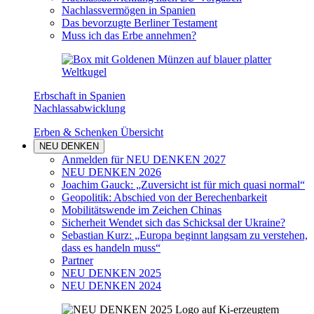
Nachlassvermögen in Spanien
Das bevorzugte Berliner Testament
Muss ich das Erbe annehmen?
Erbschaft in Spanien
Nachlassabwicklung
Erben & Schenken Übersicht
NEU DENKEN
Anmelden für NEU DENKEN 2027
NEU DENKEN 2026
Joachim Gauck: „Zuversicht ist für mich quasi normal“
Geopolitik: Abschied von der Berechenbarkeit
Mobilitätswende im Zeichen Chinas
Sicherheit Wendet sich das Schicksal der Ukraine?
Sebastian Kurz: „Europa beginnt langsam zu verstehen,
dass es handeln muss“
Partner
NEU DENKEN 2025
NEU DENKEN 2024