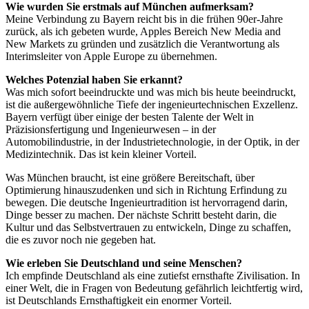
Wie wurden Sie erstmals auf München aufmerksam?
Meine Verbindung zu Bayern reicht bis in die frühen 90er-Jahre
zurück, als ich gebeten wurde, Apples Bereich New Media and
New Markets zu gründen und zusätzlich die Verantwortung als
Interimsleiter von Apple Europe zu übernehmen.
Welches Potenzial haben Sie erkannt?
Was mich sofort beeindruckte und was mich bis heute beeindruckt,
ist die außergewöhnliche Tiefe der ingenieurtechnischen Exzellenz.
Bayern verfügt über einige der besten Talente der Welt in
Präzisionsfertigung und Ingenieurwesen – in der
Automobilindustrie, in der Industrietechnologie, in der Optik, in der
Medizintechnik. Das ist kein kleiner Vorteil.
Was München braucht, ist eine größere Bereitschaft, über
Optimierung hinauszudenken und sich in Richtung Erfindung zu
bewegen. Die deutsche Ingenieurtradition ist hervorragend darin,
Dinge besser zu machen. Der nächste Schritt besteht darin, die
Kultur und das Selbstvertrauen zu entwickeln, Dinge zu schaffen,
die es zuvor noch nie gegeben hat.
Wie erleben Sie Deutschland und seine Menschen?
Ich empfinde Deutschland als eine zutiefst ernsthafte Zivilisation. In
einer Welt, die in Fragen von Bedeutung gefährlich leichtfertig wird,
ist Deutschlands Ernsthaftigkeit ein enormer Vorteil.