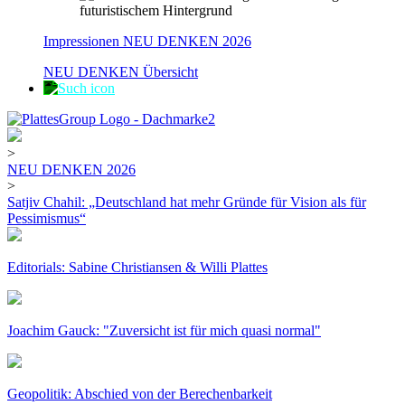
Impressionen NEU DENKEN 2026
NEU DENKEN Übersicht
>
NEU DENKEN 2026
>
Satjiv Chahil: „Deutschland hat mehr Gründe für Vision als für
Pessimismus“
Editorials: Sabine Christiansen & Willi Plattes
Joachim Gauck: "Zuversicht ist für mich quasi normal"
Geopolitik: Abschied von der Berechenbarkeit