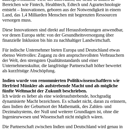
Bereichen wie Fintech, Healthtech, Edtech und Agrartechnologie
entsteht – Innovationen, geboren aus der Notwendigkeit in einem
Land, das 1,4 Milliarden Menschen mit begrenzten Ressourcen
versorgen muss.
Diese Innovationen sind direkt auf Herausforderungen anwendbar,
vor denen Europa steht: von der Gesundheitsversorgung über
finanzielle Inklusion bis hin zu nachhaltiger Landwirtschaft.
Für indische Unternehmer bieten Europa und Deutschland etwas
ebenso Wertvolles: Zugang zu den anspruchsvollsten Verbrauchern
der Welt, den strengsten Qualitätsstandards und einer
Unternehmenskultur, die langfristige Partnerschaft höher bewertet
als kurzfristige Abschöpfung.
Indien wurde von renommierten Politikwissenschaftlern wie
Herfried Münkler als aufstrebende Macht und als mögliche
fünfte Weltmacht der Zukunft beschrieben.
Ich würde es lieber als eine wiederaufstrebende, hochgradig
dynamisierte Macht bezeichnen. Es schadet nicht, daran zu erinnern,
dass Indien der Geburtsort der Mathematik, des Zahlen- und
Dezimalsystems, der Null und weiterer Grundlagen ist, ohne die
Ingenieurwesen und Wissenschaft nicht möglich wären.
Die Partnerschaft zwischen Indien und Deutschland wird genau in