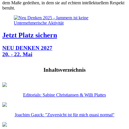
dem Maße gedeihen, in dem sie auf echtem intellektuellem Respekt
beruht.
Jetzt Platz sichern
NEU DENKEN 2027
20. - 22. Mai
Inhaltsverzeichnis
Editorials: Sabine Christiansen & Willi Plattes
Joachim Gauck: "Zuversicht ist für mich quasi normal"