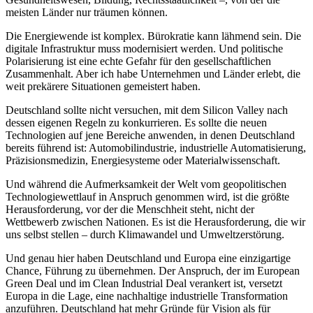
meisten Länder nur träumen können.
Die Energiewende ist komplex. Bürokratie kann lähmend sein. Die
digitale Infrastruktur muss modernisiert werden. Und politische
Polarisierung ist eine echte Gefahr für den gesellschaftlichen
Zusammenhalt. Aber ich habe Unternehmen und Länder erlebt, die
weit prekärere Situationen gemeistert haben.
Deutschland sollte nicht versuchen, mit dem Silicon Valley nach
dessen eigenen Regeln zu konkurrieren. Es sollte die neuen
Technologien auf jene Bereiche anwenden, in denen Deutschland
bereits führend ist: Automobilindustrie, industrielle Automatisierung,
Präzisionsmedizin, Energiesysteme oder Materialwissenschaft.
Und während die Aufmerksamkeit der Welt vom geopolitischen
Technologiewettlauf in Anspruch genommen wird, ist die größte
Herausforderung, vor der die Menschheit steht, nicht der
Wettbewerb zwischen Nationen. Es ist die Herausforderung, die wir
uns selbst stellen – durch Klimawandel und Umweltzerstörung.
Und genau hier haben Deutschland und Europa eine einzigartige
Chance, Führung zu übernehmen. Der Anspruch, der im European
Green Deal und im Clean Industrial Deal verankert ist, versetzt
Europa in die Lage, eine nachhaltige industrielle Transformation
anzuführen. Deutschland hat mehr Gründe für Vision als für