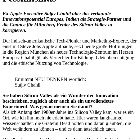
Ex-Apple-Executive Satjiv Chahil über das verkannte
Innovationspotenzial Europas, Indien als Strategie-Partner und
die Chance für München, Fehler des Silicon Valley zu
korrigieren.
Der indisch-amerikanische Tech-Pionier und Marketing-Experte, der
einst mit Steve Jobs Apple aufbaute, setzt heute große Hoffnungen
in die Region München als neues Technologie-Zentrum im Herzen
Europas. Chahil gilt als Verfechter für Bildung, Gleichberechtigung
und die ethische Nutzung von Technologie.
Er nimmt NEU DENKEN wörtlich:
Satjiv Chahil.
Sie haben Silicon Valley als ein Wunder der Innovation
beschrieben, zugleich aber auch als ein unvollendetes
Experiment. Was genau meinen Sie damit?
Als ich Anfang der 1980er-Jahre ins Silicon Valley kam, war es ein
Ort, wie ich ihn noch nie erlebt hatte. Hier waren langhaarige
Wissenschaftler, die Grateful Dead hörten und daran glaubten, die
Welt verändern zu können – und es dann tatsächlich taten.