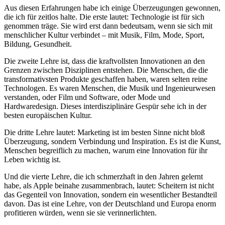
Aus diesen Erfahrungen habe ich einige Überzeugungen gewonnen,
die ich für zeitlos halte. Die erste lautet: Technologie ist für sich
genommen träge. Sie wird erst dann bedeutsam, wenn sie sich mit
menschlicher Kultur verbindet – mit Musik, Film, Mode, Sport,
Bildung, Gesundheit.
Die zweite Lehre ist, dass die kraftvollsten Innovationen an den
Grenzen zwischen Disziplinen entstehen. Die Menschen, die die
transformativsten Produkte geschaffen haben, waren selten reine
Technologen. Es waren Menschen, die Musik und Ingenieurwesen
verstanden, oder Film und Software, oder Mode und
Hardwaredesign. Dieses interdisziplinäre Gespür sehe ich in der
besten europäischen Kultur.
Die dritte Lehre lautet: Marketing ist im besten Sinne nicht bloß
Überzeugung, sondern Verbindung und Inspiration. Es ist die Kunst,
Menschen begreiflich zu machen, warum eine Innovation für ihr
Leben wichtig ist.
Und die vierte Lehre, die ich schmerzhaft in den Jahren gelernt
habe, als Apple beinahe zusammenbrach, lautet: Scheitern ist nicht
das Gegenteil von Innovation, sondern ein wesentlicher Bestandteil
davon. Das ist eine Lehre, von der Deutschland und Europa enorm
profitieren würden, wenn sie sie verinnerlichten.