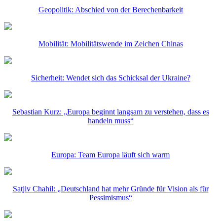
Geopolitik: Abschied von der Berechenbarkeit
Mobilität: Mobilitätswende im Zeichen Chinas
Sicherheit: Wendet sich das Schicksal der Ukraine?
Sebastian Kurz: „Europa beginnt langsam zu verstehen, dass es
handeln muss“
Europa: Team Europa läuft sich warm
Satjiv Chahil: „Deutschland hat mehr Gründe für Vision als für
Pessimismus“