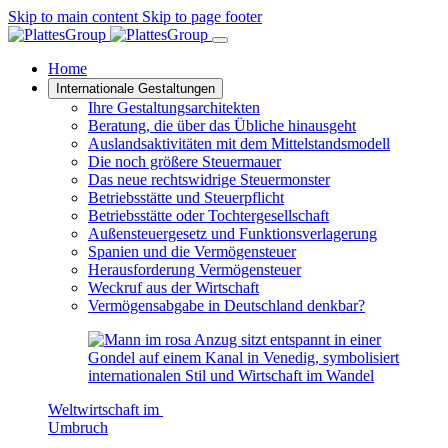
Skip to main content
Skip to page footer
Home
Internationale Gestaltungen
Ihre Gestaltungsarchitekten
Beratung, die über das Übliche hinausgeht
Auslandsaktivitäten mit dem Mittelstandsmodell
Die noch größere Steuermauer
Das neue rechtswidrige Steuermonster
Betriebsstätte und Steuerpflicht
Betriebsstätte oder Tochtergesellschaft
Außensteuergesetz und Funktionsverlagerung
Spanien und die Vermögensteuer
Herausforderung Vermögensteuer
Weckruf aus der Wirtschaft
Vermögensabgabe in Deutschland denkbar?
Weltwirtschaft im
Umbruch