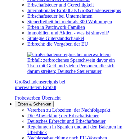
Erbschaftsteuer und Gerechtigkeit
Internationaler Erbfall als Großschadensereignis
Erbschaftsteuer bei Unternehmen
Steuerfreiheit bei mehr als 300 Wohnungen
Erben in Patchwork-Familien
Immobilien und Aktien - was ist sinnvoll?
Strategie Güterstandschaukel
Erbrecht: die Vorgaben der EU
Großschadensereignis bei
unerwartetem Erbfall
Probesterben Übersicht
Erben & Schenken
Vererben zu Lebzeiten: der Nachfolgepakt
Die Abwicklung der Erbschaftsteuer
Deutsches Erbrecht und Erbschaftsteuer
Regelungen in Spanien und auf den Balearen im
Überblick
Nachlassabwicklung nach EU-Vorgaben