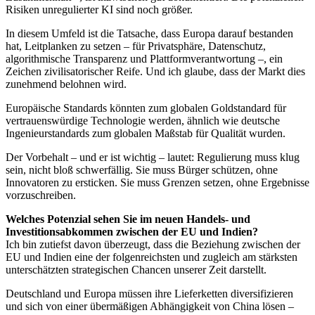
Risiken unregulierter KI sind noch größer.
In diesem Umfeld ist die Tatsache, dass Europa darauf bestanden
hat, Leitplanken zu setzen – für Privatsphäre, Datenschutz,
algorithmische Transparenz und Plattformverantwortung –, ein
Zeichen zivilisatorischer Reife. Und ich glaube, dass der Markt dies
zunehmend belohnen wird.
Europäische Standards könnten zum globalen Goldstandard für
vertrauenswürdige Technologie werden, ähnlich wie deutsche
Ingenieurstandards zum globalen Maßstab für Qualität wurden.
Der Vorbehalt – und er ist wichtig – lautet: Regulierung muss klug
sein, nicht bloß schwerfällig. Sie muss Bürger schützen, ohne
Innovatoren zu ersticken. Sie muss Grenzen setzen, ohne Ergebnisse
vorzuschreiben.
Welches Potenzial sehen Sie im neuen Handels- und
Investitionsabkommen zwischen der EU und Indien?
Ich bin zutiefst davon überzeugt, dass die Beziehung zwischen der
EU und Indien eine der folgenreichsten und zugleich am stärksten
unterschätzten strategischen Chancen unserer Zeit darstellt.
Deutschland und Europa müssen ihre Lieferketten diversifizieren
und sich von einer übermäßigen Abhängigkeit von China lösen –