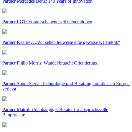
Partner Mercedes Benz: 140 Years of Innovation
Partner LGT: Vorausschauend seit Generationen
Partner Kearney: „Wir sehen teilweise eine gewisse KI-Hektik“
Partner Philip Morris: Wandel braucht Orientierung
Partner Sopra Steria: Technologie und Beratung, auf die sich Europa
verlässt
Partner Matrol: Unabhängiger Berater für anspruchsvolle
Bauprojekte