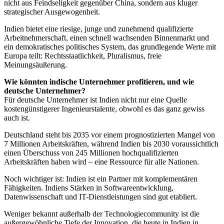
nicht aus Feindseligkeit gegenüber China, sondern aus kluger
strategischer Ausgewogenheit.
Indien bietet eine riesige, junge und zunehmend qualifizierte
Arbeitnehmerschaft, einen schnell wachsenden Binnenmarkt und
ein demokratisches politisches System, das grundlegende Werte mit
Europa teilt: Rechtsstaatlichkeit, Pluralismus, freie
Meinungsäußerung.
Wie könnten indische Unternehmer profitieren, und wie
deutsche Unternehmer?
Für deutsche Unternehmer ist Indien nicht nur eine Quelle
kostengünstigerer Ingenieurstalente, obwohl es das ganz gewiss
auch ist.
Deutschland steht bis 2035 vor einem prognostizierten Mangel von
7 Millionen Arbeitskräften, während Indien bis 2030 voraussichtlich
einen Überschuss von 245 Millionen hochqualifizierten
Arbeitskräften haben wird – eine Ressource für alle Nationen.
Noch wichtiger ist: Indien ist ein Partner mit komplementären
Fähigkeiten. Indiens Stärken in Softwareentwicklung,
Datenwissenschaft und IT-Dienstleistungen sind gut etabliert.
Weniger bekannt außerhalb der Technologiecommunity ist die
außergewöhnliche Tiefe der Innovation, die heute in Indien in