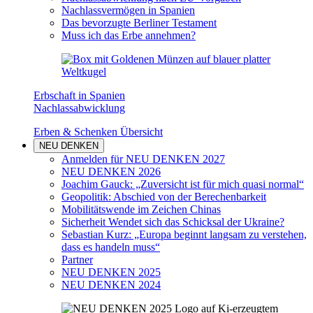
Nachlassvermögen in Spanien
Das bevorzugte Berliner Testament
Muss ich das Erbe annehmen?
Erbschaft in Spanien
Nachlassabwicklung
Erben & Schenken Übersicht
NEU DENKEN
Anmelden für NEU DENKEN 2027
NEU DENKEN 2026
Joachim Gauck: „Zuversicht ist für mich quasi normal“
Geopolitik: Abschied von der Berechenbarkeit
Mobilitätswende im Zeichen Chinas
Sicherheit Wendet sich das Schicksal der Ukraine?
Sebastian Kurz: „Europa beginnt langsam zu verstehen,
dass es handeln muss“
Partner
NEU DENKEN 2025
NEU DENKEN 2024