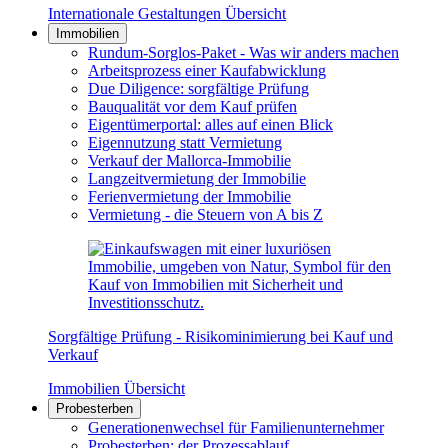
Internationale Gestaltungen Übersicht
Immobilien
Rundum-Sorglos-Paket - Was wir anders machen
Arbeitsprozess einer Kaufabwicklung
Due Diligence: sorgfältige Prüfung
Bauqualität vor dem Kauf prüfen
Eigentümerportal: alles auf einen Blick
Eigennutzung statt Vermietung
Verkauf der Mallorca-Immobilie
Langzeitvermietung der Immobilie
Ferienvermietung der Immobilie
Vermietung - die Steuern von A bis Z
Sorgfältige Prüfung - Risikominimierung bei Kauf und
Verkauf
Immobilien Übersicht
Probesterben
Generationenwechsel für Familienunternehmer
Probesterben: der Prozessablauf