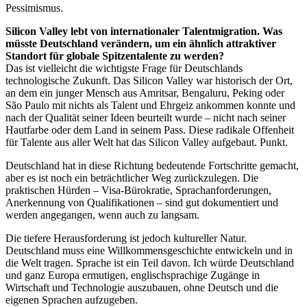
Pessimismus.
Silicon Valley lebt von internationaler Talentmigration. Was
müsste Deutschland verändern, um ein ähnlich attraktiver
Standort für globale Spitzentalente zu werden?
Das ist vielleicht die wichtigste Frage für Deutschlands
technologische Zukunft. Das Silicon Valley war historisch der Ort,
an dem ein junger Mensch aus Amritsar, Bengaluru, Peking oder
São Paulo mit nichts als Talent und Ehrgeiz ankommen konnte und
nach der Qualität seiner Ideen beurteilt wurde – nicht nach seiner
Hautfarbe oder dem Land in seinem Pass. Diese radikale Offenheit
für Talente aus aller Welt hat das Silicon Valley aufgebaut. Punkt.
Deutschland hat in diese Richtung bedeutende Fortschritte gemacht,
aber es ist noch ein beträchtlicher Weg zurückzulegen. Die
praktischen Hürden – Visa-Bürokratie, Sprachanforderungen,
Anerkennung von Qualifikationen – sind gut dokumentiert und
werden angegangen, wenn auch zu langsam.
Die tiefere Herausforderung ist jedoch kultureller Natur.
Deutschland muss eine Willkommensgeschichte entwickeln und in
die Welt tragen. Sprache ist ein Teil davon. Ich würde Deutschland
und ganz Europa ermutigen, englischsprachige Zugänge in
Wirtschaft und Technologie auszubauen, ohne Deutsch und die
eigenen Sprachen aufzugeben.