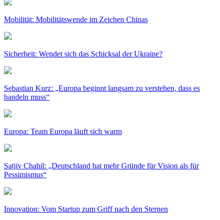
Mobilität: Mobilitätswende im Zeichen Chinas
Sicherheit: Wendet sich das Schicksal der Ukraine?
Sebastian Kurz: „Europa beginnt langsam zu verstehen, dass es
handeln muss“
Europa: Team Europa läuft sich warm
Satjiv Chahil: „Deutschland hat mehr Gründe für Vision als für
Pessimismus“
Innovation: Vom Startup zum Griff nach den Sternen