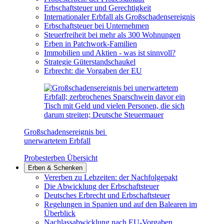
Erbschaftsteuer und Gerechtigkeit
Internationaler Erbfall als Großschadensereignis
Erbschaftsteuer bei Unternehmen
Steuerfreiheit bei mehr als 300 Wohnungen
Erben in Patchwork-Familien
Immobilien und Aktien - was ist sinnvoll?
Strategie Güterstandschaukel
Erbrecht: die Vorgaben der EU
Großschadensereignis bei
unerwartetem Erbfall
Probesterben Übersicht
Erben & Schenken
Vererben zu Lebzeiten: der Nachfolgepakt
Die Abwicklung der Erbschaftsteuer
Deutsches Erbrecht und Erbschaftsteuer
Regelungen in Spanien und auf den Balearen im
Überblick
Nachlassabwicklung nach EU-Vorgaben