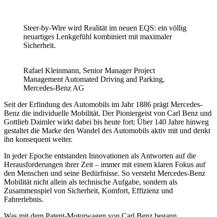
Steer-by-Wire wird Realität im neuen EQS: ein völlig
neuartiges Lenkgefühl kombiniert mit maximaler
Sicherheit.
Rafael Kleinmann, Senior Manager Project
Management Automated Driving and Parking,
Mercedes-Benz AG
Seit der Erfindung des Automobils im Jahr 1886 prägt Mercedes-
Benz die individuelle Mobilität. Der Pioniergeist von Carl Benz und
Gottlieb Daimler wirkt dabei bis heute fort: Über 140 Jahre hinweg
gestaltet die Marke den Wandel des Automobils aktiv mit und denkt
ihn konsequent weiter.
In jeder Epoche entstanden Innovationen als Antworten auf die
Herausforderungen ihrer Zeit – immer mit einem klaren Fokus auf
den Menschen und seine Bedürfnisse. So versteht Mercedes-Benz
Mobilität nicht allein als technische Aufgabe, sondern als
Zusammenspiel von Sicherheit, Komfort, Effizienz und
Fahrerlebnis.
Was mit dem Patent-Motorwagen von Carl Benz begann,