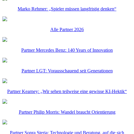
Marko Rehmer: „Spieler müssen langfristig denken“
Alle Partner 2026
Partner Mercedes Benz: 140 Years of Innovation
Partner LGT: Vorausschauend seit Generationen
Partner Kearney: „Wir sehen teilweise eine gewisse KI-Hektik“
Partner Philip Morris: Wandel braucht Orientierung
Partner Sopra Steria: Technologie und Beratung, auf die sich