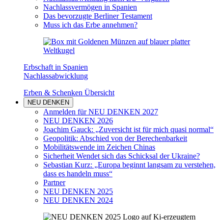
Nachlassvermögen in Spanien
Das bevorzugte Berliner Testament
Muss ich das Erbe annehmen?
Erbschaft in Spanien
Nachlassabwicklung
Erben & Schenken Übersicht
NEU DENKEN
Anmelden für NEU DENKEN 2027
NEU DENKEN 2026
Joachim Gauck: „Zuversicht ist für mich quasi normal“
Geopolitik: Abschied von der Berechenbarkeit
Mobilitätswende im Zeichen Chinas
Sicherheit Wendet sich das Schicksal der Ukraine?
Sebastian Kurz: „Europa beginnt langsam zu verstehen,
dass es handeln muss“
Partner
NEU DENKEN 2025
NEU DENKEN 2024