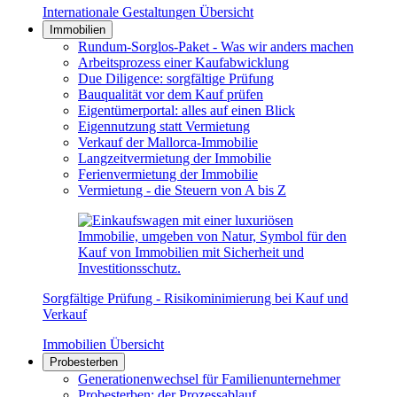
Internationale Gestaltungen Übersicht
Immobilien
Rundum-Sorglos-Paket - Was wir anders machen
Arbeitsprozess einer Kaufabwicklung
Due Diligence: sorgfältige Prüfung
Bauqualität vor dem Kauf prüfen
Eigentümerportal: alles auf einen Blick
Eigennutzung statt Vermietung
Verkauf der Mallorca-Immobilie
Langzeitvermietung der Immobilie
Ferienvermietung der Immobilie
Vermietung - die Steuern von A bis Z
Sorgfältige Prüfung - Risikominimierung bei Kauf und
Verkauf
Immobilien Übersicht
Probesterben
Generationenwechsel für Familienunternehmer
Probesterben: der Prozessablauf