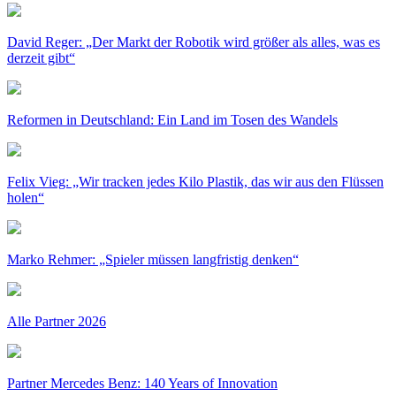
David Reger: „Der Markt der Robotik wird größer als alles, was es
derzeit gibt“
Reformen in Deutschland: Ein Land im Tosen des Wandels
Felix Vieg: „Wir tracken jedes Kilo Plastik, das wir aus den Flüssen
holen“
Marko Rehmer: „Spieler müssen langfristig denken“
Alle Partner 2026
Partner Mercedes Benz: 140 Years of Innovation