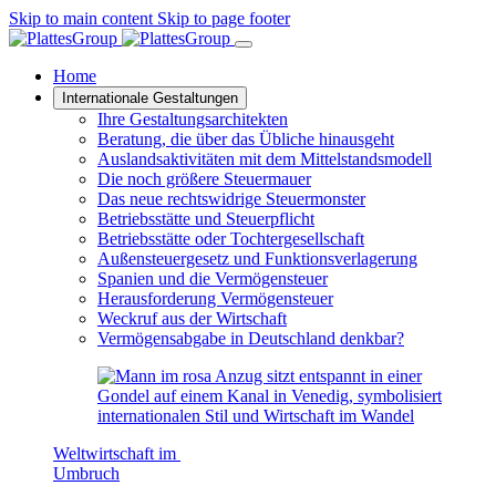
Skip to main content
Skip to page footer
Home
Internationale Gestaltungen
Ihre Gestaltungsarchitekten
Beratung, die über das Übliche hinausgeht
Auslandsaktivitäten mit dem Mittelstandsmodell
Die noch größere Steuermauer
Das neue rechtswidrige Steuermonster
Betriebsstätte und Steuerpflicht
Betriebsstätte oder Tochtergesellschaft
Außensteuergesetz und Funktionsverlagerung
Spanien und die Vermögensteuer
Herausforderung Vermögensteuer
Weckruf aus der Wirtschaft
Vermögensabgabe in Deutschland denkbar?
Weltwirtschaft im
Umbruch