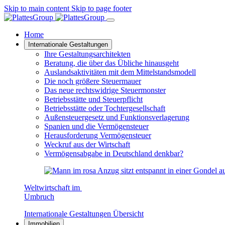
Skip to main content
Skip to page footer
Home
Internationale Gestaltungen
Ihre Gestaltungsarchitekten
Beratung, die über das Übliche hinausgeht
Auslandsaktivitäten mit dem Mittelstandsmodell
Die noch größere Steuermauer
Das neue rechtswidrige Steuermonster
Betriebsstätte und Steuerpflicht
Betriebsstätte oder Tochtergesellschaft
Außensteuergesetz und Funktionsverlagerung
Spanien und die Vermögensteuer
Herausforderung Vermögensteuer
Weckruf aus der Wirtschaft
Vermögensabgabe in Deutschland denkbar?
Weltwirtschaft im
Umbruch
Internationale Gestaltungen Übersicht
Immobilien