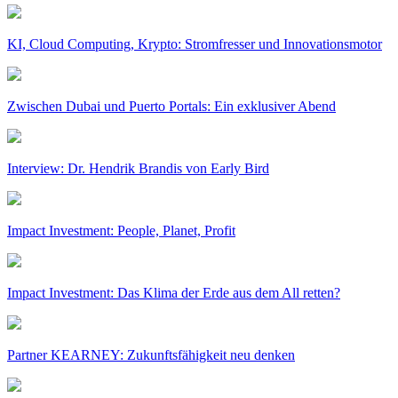
KI, Cloud Computing, Krypto: Stromfresser und Innovationsmotor
Zwischen Dubai und Puerto Portals: Ein exklusiver Abend
Interview: Dr. Hendrik Brandis von Early Bird
Impact Investment: People, Planet, Profit
Impact Investment: Das Klima der Erde aus dem All retten?
Partner KEARNEY: Zukunftsfähigkeit neu denken