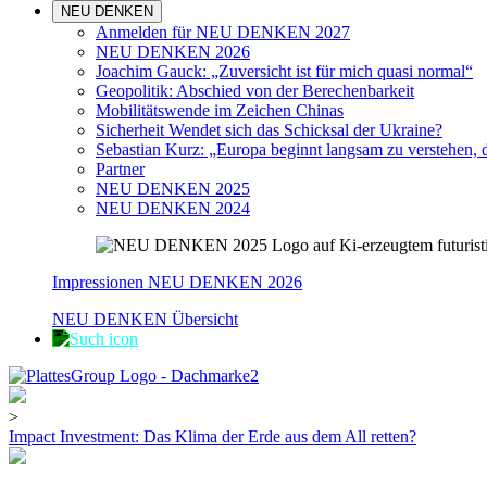
NEU DENKEN
Anmelden für NEU DENKEN 2027
NEU DENKEN 2026
Joachim Gauck: „Zuversicht ist für mich quasi normal“
Geopolitik: Abschied von der Berechenbarkeit
Mobilitätswende im Zeichen Chinas
Sicherheit Wendet sich das Schicksal der Ukraine?
Sebastian Kurz: „Europa beginnt langsam zu verstehen, 
Partner
NEU DENKEN 2025
NEU DENKEN 2024
Impressionen NEU DENKEN 2026
NEU DENKEN Übersicht
>
Impact Investment: Das Klima der Erde aus dem All retten?