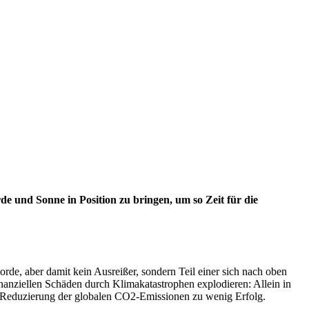
e und Sonne in Position zu bringen, um so Zeit für die
de, aber damit kein Ausreißer, sondern Teil einer sich nach oben
nanziellen Schäden durch Klimakatastrophen explodieren: Allein in
ur Reduzierung der globalen CO2-Emissionen zu wenig Erfolg.