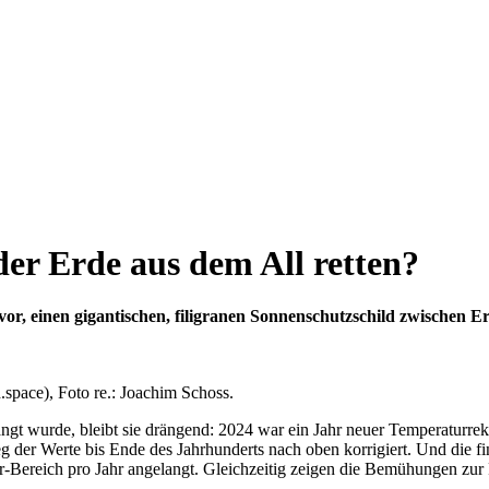
er Erde aus dem All retten?
r, einen gigantischen, filigranen Sonnenschutzschild zwischen Erd
d.space), Foto re.: Joachim Schoss.
 wurde, bleibt sie drängend: 2024 war ein Jahr neuer Temperaturrekor
der Werte bis Ende des Jahrhunderts nach oben korrigiert. Und die fi
lar-Bereich pro Jahr angelangt. Gleichzeitig zeigen die Bemühungen z