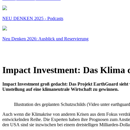
NEU DENKEN 2025 - Podcasts
Neu Denken 2026: Ausblick und Reservierung
Impact Investment: Das Klima d
Impact Investment groß gedacht: Das Projekt EarthGuard sieht vo
Umstellung auf eine klimaneutrale Wirtschaft zu gewinnen.
Illustration des geplanten Schutzschilds (Video unter earthguar
Auch wenn die Klimakrise von anderen Krisen aus dem Fokus verdrängt
entwickelnden Reihe. Die Experten haben ihre Prognosen zum Anstieg 
den USA sind sie inzwischen bei einem dreistelligen Milliarden-Dol